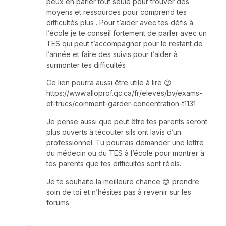
peux en parler tout seule pour trouver des
moyens et ressources pour comprend tes
difficultés plus . Pour t’aider avec tes défis à
l’école je te conseil fortement de parler avec un
TES qui peut t’accompagner pour le restant de
l’année et faire des suivis pour t’aider à
surmonter tes difficultés
Ce lien pourra aussi être utile à lire 😉
https://www.alloprof.qc.ca/fr/eleves/bv/exams-
et-trucs/comment-garder-concentration-t1131
Je pense aussi que peut être tes parents seront
plus ouverts à técouter sils ont lavis d’un
professionnel. Tu pourrais demander une lettre
du médecin ou du TES à l’école pour montrer à
tes parents que tes difficultés sont réels.
Je te souhaite la meilleure chance 😊 prendre
soin de toi et n’hésites pas à revenir sur les
forums.