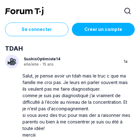
Se connecter
Créer un compte
TDAH
SushisOptimiste14
1a
elle/elle
·
15 ans
Salut, je pense avoir un tdah mais le truc c que ma
famille me croi pas. Je leurs en parler souvent mais
ils veulent pas me faire diagnostiquer.
comme je suis pas diagnostiqué j’ai vraiment de
difficulté à l’école au niveau de la concentration. Et
je n’est pas d’accompagnement.
si vous avez des truc pour mais der a raisonner mes
parents ou bien à me consentrer je suis ou été à
toute idée!
merciii