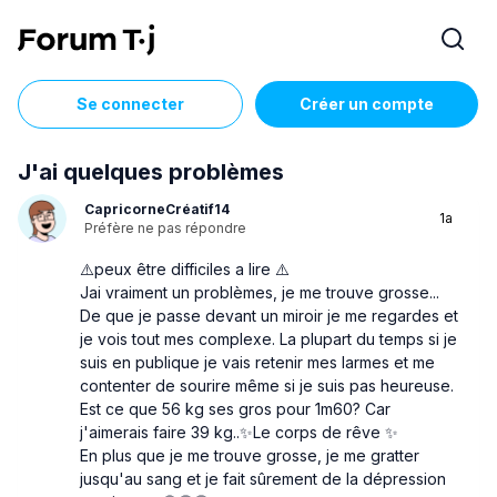
Se connecter
Créer un compte
J'ai quelques problèmes
CapricorneCréatif14
1a
Préfère ne pas répondre
⚠️peux être difficiles a lire ⚠️
Jai vraiment un problèmes, je me trouve grosse...
De que je passe devant un miroir je me regardes et
je vois tout mes complexe. La plupart du temps si je
suis en publique je vais retenir mes larmes et me
contenter de sourire même si je suis pas heureuse.
Est ce que 56 kg ses gros pour 1m60? Car
j'aimerais faire 39 kg..✨Le corps de rêve ✨
En plus que je me trouve grosse, je me gratter
jusqu'au sang et je fait sûrement de la dépression