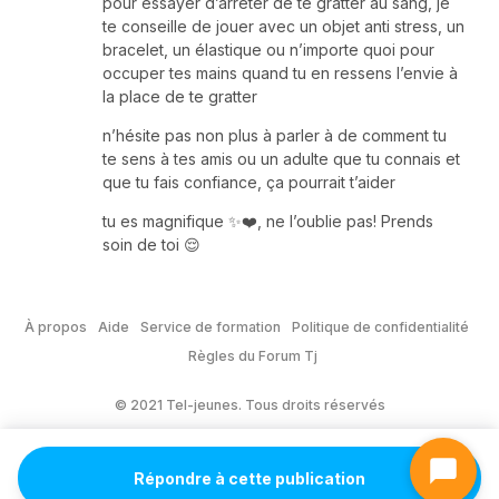
pour essayer d’arrêter de te gratter au sang, je
te conseille de jouer avec un objet anti stress, un
bracelet, un élastique ou n’importe quoi pour
occuper tes mains quand tu en ressens l’envie à
la place de te gratter
n’hésite pas non plus à parler à de comment tu
te sens à tes amis ou un adulte que tu connais et
que tu fais confiance, ça pourrait t’aider
tu es magnifique ✨❤️, ne l’oublie pas! Prends
soin de toi 😌
À propos
Aide
Service de formation
Politique de confidentialité
Règles du Forum Tj
© 2021 Tel-jeunes. Tous droits réservés
Répondre à cette publication