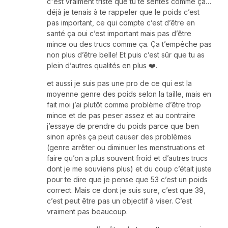
c'est vraiment triste que tu te sentes comme ça…
déjà je tenais à te rappeler que le poids c’est
pas important, ce qui compte c’est d’être en
santé ça oui c’est important mais pas d’être
mince ou des trucs comme ça. Ça t’empêche pas
non plus d’être belle! Et puis c’est sûr que tu as
plein d’autres qualités en plus ❤️.
et aussi je suis pas une pro de ce qui est la
moyenne genre des poids selon la taille, mais en
fait moi j’ai plutôt comme problème d’être trop
mince et de pas peser assez et au contraire
j’essaye de prendre du poids parce que ben
sinon après ça peut causer des problèmes
(genre arrêter ou diminuer les menstruations et
faire qu’on a plus souvent froid et d’autres trucs
dont je me souviens plus) et du coup c’était juste
pour te dire que je pense que 53 c’est un poids
correct. Mais ce dont je suis sure, c’est que 39,
c’est peut être pas un objectif à viser. C’est
vraiment pas beaucoup.