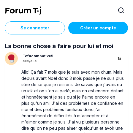
Se connecter
Créer un compte
La bonne chose à faire pour lui et moi
Tofucombative5
1a
elle/elle
Allo! Ça fait 7 mois que je suis avec mon chum. Mais
depuis avant Noël donc 3 mois passé je ne suis plus
sûre de se que je ressens. Je savais que j'avais eu
un ick et on s'en ai parlé, mais on est encore distant
et honnêtement je sais pu si je l'aime encore en
plus qu'un ami. J'ai des problèmes de confiance en
moi et des problèmes familiaux donc j'ai
énormément de difficultés à m'accepter et à
m'aimer comme je suis. J'ai vu plusieurs personne
dire qu'on ne peu pas aimer quelqu'un et avoir une