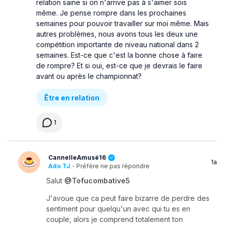
relation saine si on n'arrive pas à s'aimer sois
même. Je pense rompre dans les prochaines
semaines pour pouvoir travailler sur moi même. Mais
autres problèmes, nous avons tous les deux une
compétition importante de niveau national dans 2
semaines. Est-ce que c'est la bonne chose à faire
de rompre? Et si oui, est-ce que je devrais le faire
avant ou après le championnat?
Être en relation
1
CannelleAmusé16
1a
Ado TJ
·
Préfère ne pas répondre
Salut
@Tofucombative5
J'avoue que ca peut faire bizarre de perdre des
sentiment pour quelqu'un avec qui tu es en
couple, alors je comprend totalement ton