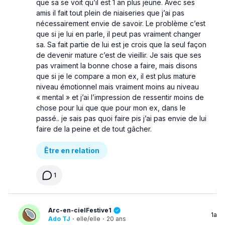
que sa se voit qu’il est 1 an plus jeune. Avec ses
amis il fait tout plein de niaiseries que j’ai pas
nécessairement envie de savoir. Le problème c’est
que si je lui en parle, il peut pas vraiment changer
sa. Sa fait partie de lui est je crois que la seul façon
de devenir mature c’est de vieillir. Je sais que ses
pas vraiment la bonne chose a faire, mais disons
que si je le compare a mon ex, il est plus mature
niveau émotionnel mais vraiment moins au niveau
« mental » et j’ai l’impression de ressentir moins de
chose pour lui que que pour mon ex, dans le
passé.. je sais pas quoi faire pis j’ai pas envie de lui
faire de la peine et de tout gâcher.
Être en relation
1
Arc-en-cielFestive1
1a
Ado TJ
·
elle/elle
·
20 ans