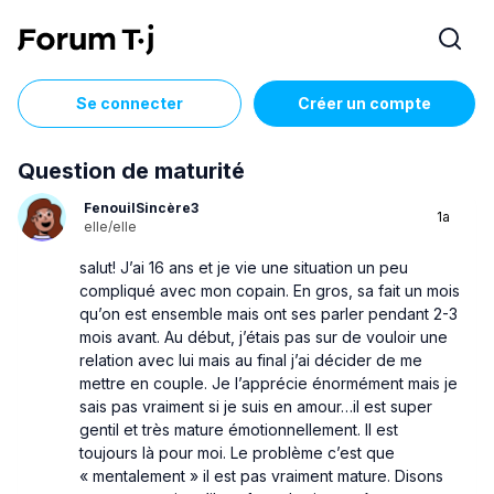
Se connecter
Créer un compte
Question de maturité
FenouilSincère3
1a
elle/elle
salut! J’ai 16 ans et je vie une situation un peu
compliqué avec mon copain. En gros, sa fait un mois
qu’on est ensemble mais ont ses parler pendant 2-3
mois avant. Au début, j’étais pas sur de vouloir une
relation avec lui mais au final j’ai décider de me
mettre en couple. Je l’apprécie énormément mais je
sais pas vraiment si je suis en amour…il est super
gentil et très mature émotionnellement. Il est
toujours là pour moi. Le problème c’est que
« mentalement » il est pas vraiment mature. Disons