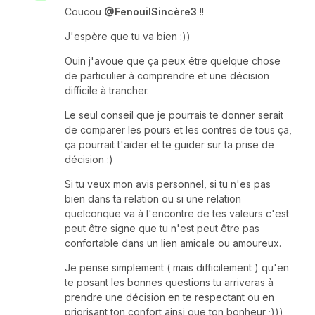
Coucou
@FenouilSincère3
!!
J'espère que tu va bien :))
Ouin j'avoue que ça peux être quelque chose
de particulier à comprendre et une décision
difficile à trancher.
Le seul conseil que je pourrais te donner serait
de comparer les pours et les contres de tous ça,
ça pourrait t'aider et te guider sur ta prise de
décision :)
Si tu veux mon avis personnel, si tu n'es pas
bien dans ta relation ou si une relation
quelconque va à l'encontre de tes valeurs c'est
peut être signe que tu n'est peut être pas
confortable dans un lien amicale ou amoureux.
Je pense simplement ( mais difficilement ) qu'en
te posant les bonnes questions tu arriveras à
prendre une décision en te respectant ou en
priorisant ton confort ainsi que ton bonheur ;)))