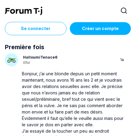
Se connecter
Créer un compte
Première fois
HalloumiTenace6
1a
il/lui
Bonjour, j’ai une blonde depuis un petit moment
maintenant, nous avons 16 ans les 2 et je voudrais
avoir des relations sexuelles avec elle. Je précise
que nous n’avons jamais eu de relation
sexuel/préliminaire, bref tout ce qui vient avec le
pénis et la vulve. Je ne sais pas comment aborder
mon envie et lui faire part de mes désirs.
Évidemment il faut qu’elle le veuille aussi mais pour
le savoir je dois en parler avec elle.
J’ai essayé de la toucher un peu au endroit