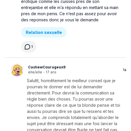
érotique comme les cuisses pres de son
entrejambe et elle m’a répondu en mettant sa main
pres de mon penis. Ce n’est pas assez pour avoir
des reponses donc je vous le demande
Relation sexuelle
1
CashewCourageux9
1a
elle/elle
·
17 ans
Saluttt, honnêtement le meilleur conseil que je
pourrais te donner est de lui demander
directement. Pour devrai la communication sa
règle bien des choses. Tu pourras avoir une
réponse claire de ce que ta blonde pense et toi
aussi tu pourras dire se que tu ressens et tes
envies. Je comprends totalement qu’aborder le
sujet peut être stressant mais une fois lancer la
conversation devrait être fluide ne tant fait pas.