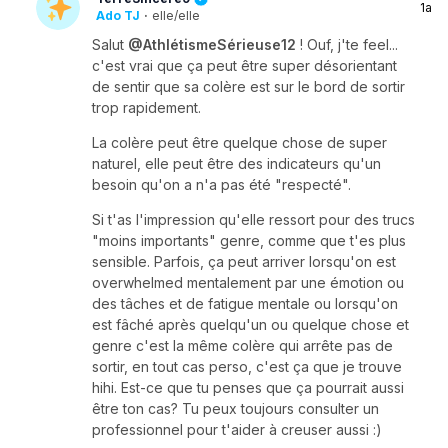
1a
Ado TJ
·
elle/elle
Salut
@AthlétismeSérieuse12
! Ouf, j'te feel...
c'est vrai que ça peut être super désorientant
de sentir que sa colère est sur le bord de sortir
trop rapidement.
La colère peut être quelque chose de super
naturel, elle peut être des indicateurs qu'un
besoin qu'on a n'a pas été "respecté".
Si t'as l'impression qu'elle ressort pour des trucs
"moins importants" genre, comme que t'es plus
sensible. Parfois, ça peut arriver lorsqu'on est
overwhelmed mentalement par une émotion ou
des tâches et de fatigue mentale ou lorsqu'on
est fâché après quelqu'un ou quelque chose et
genre c'est la même colère qui arrête pas de
sortir, en tout cas perso, c'est ça que je trouve
hihi. Est-ce que tu penses que ça pourrait aussi
être ton cas? Tu peux toujours consulter un
professionnel pour t'aider à creuser aussi :)