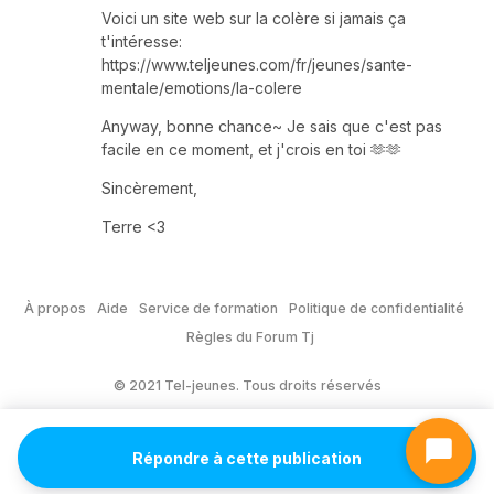
Voici un site web sur la colère si jamais ça
t'intéresse:
https://www.teljeunes.com/fr/jeunes/sante-
mentale/emotions/la-colere
Anyway, bonne chance~ Je sais que c'est pas
facile en ce moment, et j'crois en toi 🫶🫶
Sincèrement,
Terre <3
À propos
Aide
Service de formation
Politique de confidentialité
Règles du Forum Tj
© 2021 Tel-jeunes. Tous droits réservés
Répondre à cette publication