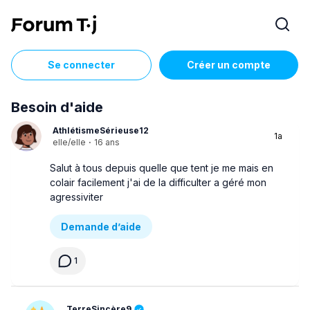
Se connecter
Créer un compte
Besoin d'aide
AthlétismeSérieuse12
1a
elle/elle
·
16 ans
Salut à tous depuis quelle que tent je me mais en
colair facilement j'ai de la difficulter a géré mon
agressiviter
Demande d’aide
1
TerreSincère9