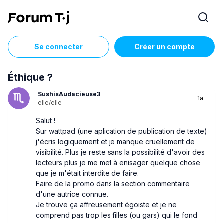
Se connecter
Créer un compte
Éthique ?
SushisAudacieuse3
1a
elle/elle
Salut !
Sur wattpad (une aplication de publication de texte)
j'écris logiquement et je manque cruellement de
visibilité. Plus je reste sans la possibilité d'avoir des
lecteurs plus je me met à enisager quelque chose
que je m'était interdite de faire.
Faire de la promo dans la section commentaire
d'une autrice connue.
Je trouve ça affreusement égoiste et je ne
comprend pas trop les filles (ou gars) qui le fond