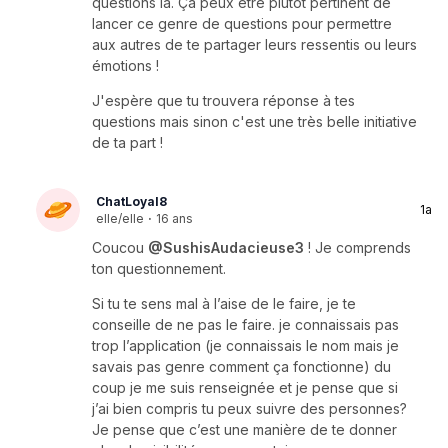
questions là. Ça peux être plutôt pertinent de
lancer ce genre de questions pour permettre
aux autres de te partager leurs ressentis ou leurs
émotions !
J'espère que tu trouvera réponse à tes
questions mais sinon c'est une très belle initiative
de ta part !
ChatLoyal8
1a
elle/elle
·
16 ans
Coucou
@SushisAudacieuse3
! Je comprends
ton questionnement.
Si tu te sens mal à l’aise de le faire, je te
conseille de ne pas le faire. je connaissais pas
trop l’application (je connaissais le nom mais je
savais pas genre comment ça fonctionne) du
coup je me suis renseignée et je pense que si
j’ai bien compris tu peux suivre des personnes?
Je pense que c’est une manière de te donner