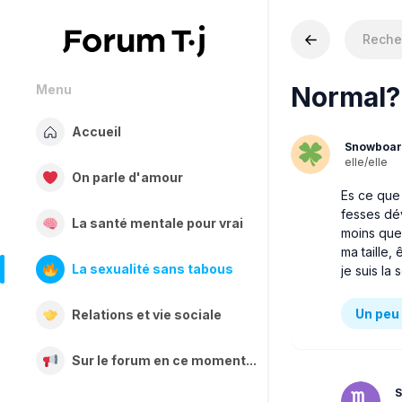
Normal?
Menu
Accueil
Snowboar
elle/elle
On parle d'amour
Es ce que 
fesses dév
La santé mentale pour vrai
moins que 
ma taille,
La sexualité sans tabous
je suis la
Un peu 
Relations et vie sociale
Sur le forum en ce moment...
S