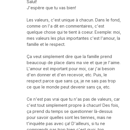
Salut!
J'espère que tu vas bien!
Les valeurs, c'est unique à chacun. Dans le fond,
comme on l'a dit en commentaires, c'est
quelque chose qui te tient à coeur. Exemple: moi,
mes valeurs les plus importantes c'est l'amour, la
famille et le respect.
Ça veut simplement dire que la famille prend
beaucoup de place dans ma vie et que je l'aime.
L'amour est important pour moi, car j'ai besoin
d'en donner et d'en recevoir, etc. Puis, le
respect parce que sans ça, je ne sais pas trop
ce que le monde peut devenir sans ça, etc.
Ce n'est pas vrai que tu n'as pas de valeurs, car
c'est tout simplement propre à chacun! Des fois,
ça prend du temps se questionner là-dessus
pour savoir quelles sont les tiennes, mais ne
t'inquiète pas avec ça! D'ailleurs, si tu ne
comprends pas trop bien c'est quoi, ton