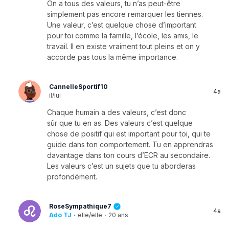
On a tous des valeurs, tu n’as peut-être
simplement pas encore remarquer les tiennes.
Une valeur, c’est quelque chose d’important
pour toi comme la famille, l’école, les amis, le
travail. Il en existe vraiment tout pleins et on y
accorde pas tous la même importance.
CannelleSportif10
4a
il/lui
Chaque humain a des valeurs, c’est donc
sûr que tu en as. Des valeurs c’est quelque
chose de positif qui est important pour toi, qui te
guide dans ton comportement. Tu en apprendras
davantage dans ton cours d’ECR au secondaire.
Les valeurs c’est un sujets que tu aborderas
profondément.
RoseSympathique7
4a
Ado TJ
·
elle/elle
·
20 ans