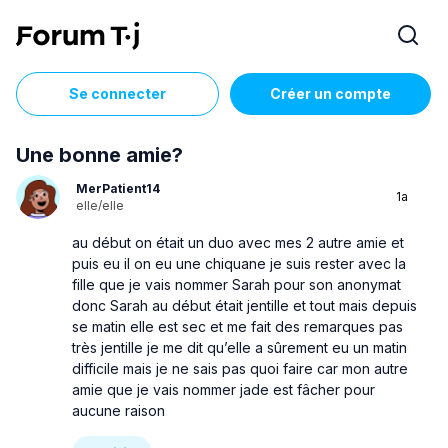
Se connecter
Créer un compte
Une bonne amie?
MerPatient14
1a
elle/elle
au début on était un duo avec mes 2 autre amie et
puis eu il on eu une chiquane je suis rester avec la
fille que je vais nommer Sarah pour son anonymat
donc Sarah au début était jentille et tout mais depuis
se matin elle est sec et me fait des remarques pas
très jentille je me dit qu’elle a sûrement eu un matin
difficile mais je ne sais pas quoi faire car mon autre
amie que je vais nommer jade est fâcher pour
aucune raison