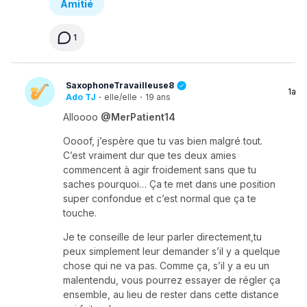
Amitié
1
SaxophoneTravailleuse8
1a
Ado TJ
·
elle/elle
·
19 ans
Alloooo
@MerPatient14
Oooof, j’espère que tu vas bien malgré tout.
C’est vraiment dur que tes deux amies
commencent à agir froidement sans que tu
saches pourquoi… Ça te met dans une position
super confondue et c’est normal que ça te
touche.
Je te conseille de leur parler directement,tu
peux simplement leur demander s’il y a quelque
chose qui ne va pas. Comme ça, s’il y a eu un
malentendu, vous pourrez essayer de régler ça
ensemble, au lieu de rester dans cette distance