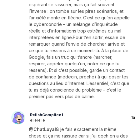
espérant se rassurer, mais ça fait souvent
l’inverse : on tombe sur les pires scénarios, et
l’anxiété monte en flèche. C’est ce qu’on appelle
le cybercondrie – un mélange d’inquiétude
réelle et d’informations trop extrêmes ou mal
interprétées en ligne.Pour t’en sortir, essaie de
remarquer quand l’envie de chercher arrive et
ce que tu ressens à ce moment-là. À la place de
Google, fais un truc qui t’ancre (marcher,
respirer, appeler quelqu’un, noter ce que tu
ressens). Et si c’est possible, garde un contact
de confiance (médecin, proche) à qui poser tes
questions au lieu d’Internet. L’essentiel, c’est que
tu as déjà conscience du problème – c’est le
premier pas vers plus de calme.
RelishComplice1
1a
elle/elle
@ChatLoyal8
je fais exactement la même
chose et ça me rassure car si j'ai qqch on a des