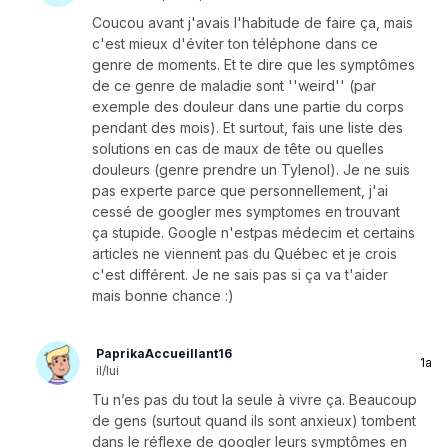
Coucou avant j'avais l'habitude de faire ça, mais
c'est mieux d'éviter ton téléphone dans ce
genre de moments. Et te dire que les symptômes
de ce genre de maladie sont ''weird'' (par
exemple des douleur dans une partie du corps
pendant des mois). Et surtout, fais une liste des
solutions en cas de maux de tête ou quelles
douleurs (genre prendre un Tylenol). Je ne suis
pas experte parce que personnellement, j'ai
cessé de googler mes symptomes en trouvant
ça stupide. Google n'estpas médecim et certains
articles ne viennent pas du Québec et je crois
c'est différent. Je ne sais pas si ça va t'aider
mais bonne chance :)
PaprikaAccueillant16
1a
il/lui
Tu n’es pas du tout la seule à vivre ça. Beaucoup
de gens (surtout quand ils sont anxieux) tombent
dans le réflexe de googler leurs symptômes en