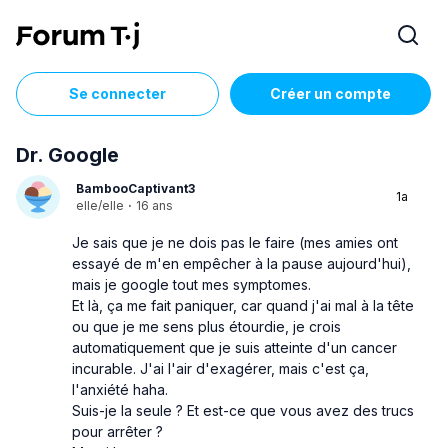
Se connecter
Créer un compte
Dr. Google
BambooCaptivant3
1a
elle/elle
·
16 ans
Je sais que je ne dois pas le faire (mes amies ont
essayé de m'en empêcher à la pause aujourd'hui),
mais je google tout mes symptomes.
Et là, ça me fait paniquer, car quand j'ai mal à la tête
ou que je me sens plus étourdie, je crois
automatiquement que je suis atteinte d'un cancer
incurable. J'ai l'air d'exagérer, mais c'est ça,
l'anxiété haha.
Suis-je la seule ? Et est-ce que vous avez des trucs
pour arrêter ?