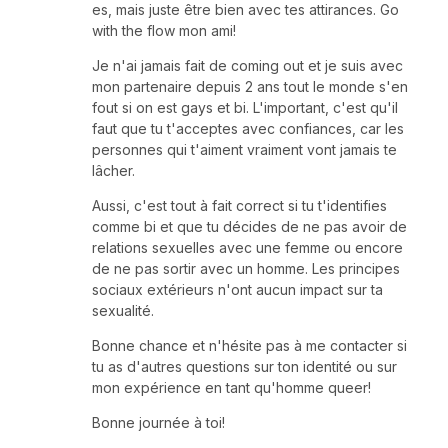
es, mais juste être bien avec tes attirances. Go
with the flow mon ami!
Je n'ai jamais fait de coming out et je suis avec
mon partenaire depuis 2 ans tout le monde s'en
fout si on est gays et bi. L'important, c'est qu'il
faut que tu t'acceptes avec confiances, car les
personnes qui t'aiment vraiment vont jamais te
lâcher.
Aussi, c'est tout à fait correct si tu t'identifies
comme bi et que tu décides de ne pas avoir de
relations sexuelles avec une femme ou encore
de ne pas sortir avec un homme. Les principes
sociaux extérieurs n'ont aucun impact sur ta
sexualité.
Bonne chance et n'hésite pas à me contacter si
tu as d'autres questions sur ton identité ou sur
mon expérience en tant qu'homme queer!
Bonne journée à toi!