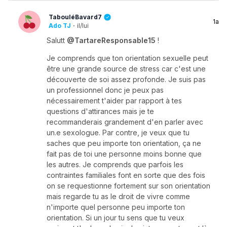
TabouléBavard7
1a
Ado TJ
·
il/lui
Salutt
@TartareResponsable15
!
Je comprends que ton orientation sexuelle peut
être une grande source de stress car c'est une
découverte de soi assez profonde. Je suis pas
un professionnel donc je peux pas
nécessairement t'aider par rapport à tes
questions d'attirances mais je te
recommanderais grandement d'en parler avec
un.e sexologue. Par contre, je veux que tu
saches que peu importe ton orientation, ça ne
fait pas de toi une personne moins bonne que
les autres. Je comprends que parfois les
contraintes familiales font en sorte que des fois
on se requestionne fortement sur son orientation
mais regarde tu as le droit de vivre comme
n'importe quel personne peu importe ton
orientation. Si un jour tu sens que tu veux