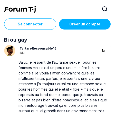
Se connecter
Créer un compte
Bi ou gay
TartareResponsable15
1a
il/lui
Salut, je ressent de l’attirance sexuel, pour les
femmes mais c’est un peu d’une manière bizarre
comme si je voulais m’en convaincre qu’elles
m’attiraient mais parfois je ressentais une « vraie
attirance » j’ai toujours aussi eu une attirance sexuel
pour les hommes qui elle était « fixe » mais que je
réprimais au fond de moi parce que je trouvais ça
bizarre et pas bien d’être homosexuel et je sais que
mon entourage trouvait ça encore plus bizarre
surtout que j’ai grandit dans un environnement très