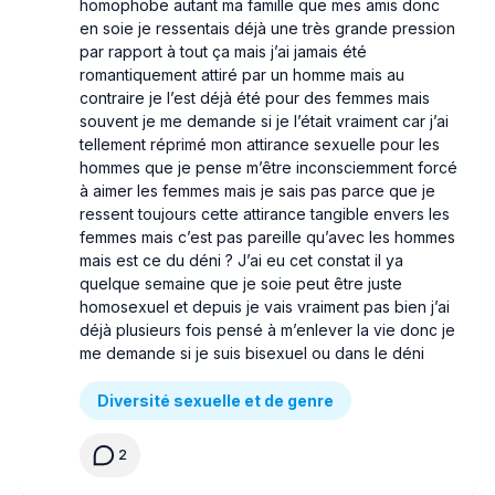
homophobe autant ma famille que mes amis donc
en soie je ressentais déjà une très grande pression
par rapport à tout ça mais j’ai jamais été
romantiquement attiré par un homme mais au
contraire je l’est déjà été pour des femmes mais
souvent je me demande si je l’était vraiment car j’ai
tellement réprimé mon attirance sexuelle pour les
hommes que je pense m’être inconsciemment forcé
à aimer les femmes mais je sais pas parce que je
ressent toujours cette attirance tangible envers les
femmes mais c’est pas pareille qu’avec les hommes
mais est ce du déni ? J’ai eu cet constat il ya
quelque semaine que je soie peut être juste
homosexuel et depuis je vais vraiment pas bien j’ai
déjà plusieurs fois pensé à m’enlever la vie donc je
me demande si je suis bisexuel ou dans le déni
Diversité sexuelle et de genre
2