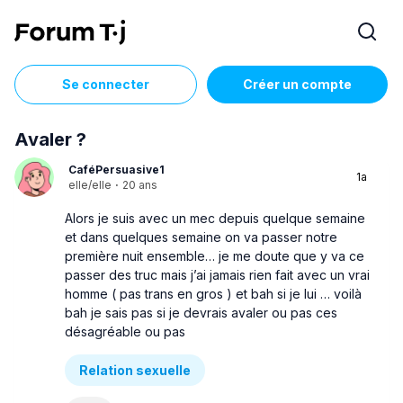
Se connecter
Créer un compte
Avaler ?
CaféPersuasive1
1a
elle/elle
·
20 ans
Alors je suis avec un mec depuis quelque semaine
et dans quelques semaine on va passer notre
première nuit ensemble… je me doute que y va ce
passer des truc mais j’ai jamais rien fait avec un vrai
homme ( pas trans en gros ) et bah si je lui … voilà
bah je sais pas si je devrais avaler ou pas ces
désagréable ou pas
Relation sexuelle