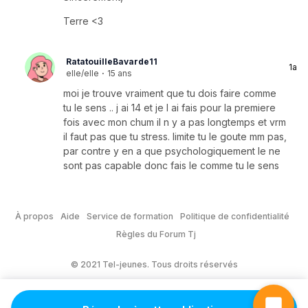
Terre <3
RatatouilleBavarde11
1a
elle/elle
·
15 ans
moi je trouve vraiment que tu dois faire comme
tu le sens .. j ai 14 et je l ai fais pour la premiere
fois avec mon chum il n y a pas longtemps et vrm
il faut pas que tu stress. limite tu le goute mm pas,
par contre y en a que psychologiquement le ne
sont pas capable donc fais le comme tu le sens
À propos
Aide
Service de formation
Politique de confidentialité
Règles du Forum Tj
© 2021 Tel-jeunes. Tous droits réservés