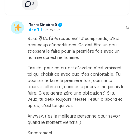
2
TerreSincère9
1a
Ado TJ
·
elle/elle
Salut
@CaféPersuasive1
! J'comprends, c'Est
beaucoup d'incertitudes. Ca doit être un peu
stressant le faire pour la première fois avec un
homme qui est né homme.
Ensuite, pour ce qui est d'avaler, c'est vraiment
toi qui choisit ce avec quoi t'es confortable. Tu
pourrais le faire la première fois, comme tu
pourrais attendre, comme tu pourrais ne jamais le
faire. C'est genre zéro une obligation :) Si tu
veux, tu peux toujours "tester l'eau" d'abord et
après, c'est toi qui vois!
Anyway, t'es la meilleure personne pour savoir
quand le moment viendra ;)
Sincèrement,