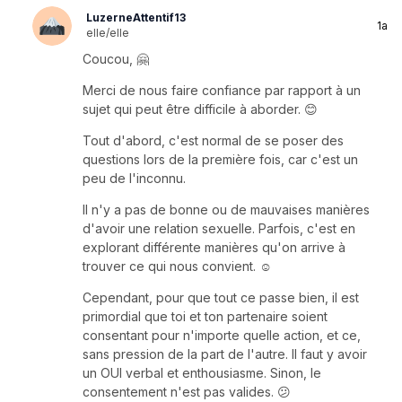
LuzerneAttentif13
1a
elle/elle
Coucou, 🤗
Merci de nous faire confiance par rapport à un
sujet qui peut être difficile à aborder. 😊
Tout d'abord, c'est normal de se poser des
questions lors de la première fois, car c'est un
peu de l'inconnu.
Il n'y a pas de bonne ou de mauvaises manières
d'avoir une relation sexuelle. Parfois, c'est en
explorant différente manières qu'on arrive à
trouver ce qui nous convient. ☺️
Cependant, pour que tout ce passe bien, il est
primordial que toi et ton partenaire soient
consentant pour n'importe quelle action, et ce,
sans pression de la part de l'autre. Il faut y avoir
un OUI verbal et enthousiasme. Sinon, le
consentement n'est pas valides. 😕