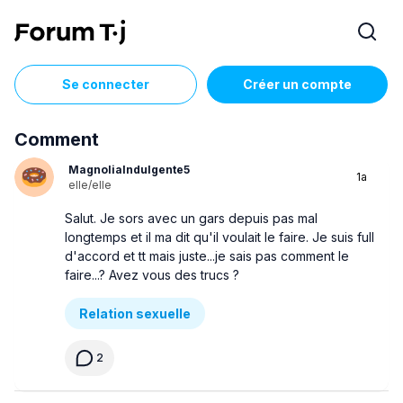
Se connecter
Créer un compte
Comment
MagnoliaIndulgente5
1a
elle/elle
Salut. Je sors avec un gars depuis pas mal
longtemps et il ma dit qu'il voulait le faire. Je suis full
d'accord et tt mais juste...je sais pas comment le
faire...? Avez vous des trucs ?
Relation sexuelle
2