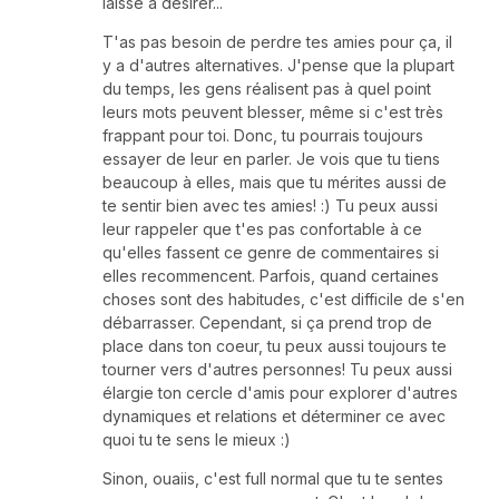
laisse à désirer...
T'as pas besoin de perdre tes amies pour ça, il
y a d'autres alternatives. J'pense que la plupart
du temps, les gens réalisent pas à quel point
leurs mots peuvent blesser, même si c'est très
frappant pour toi. Donc, tu pourrais toujours
essayer de leur en parler. Je vois que tu tiens
beaucoup à elles, mais que tu mérites aussi de
te sentir bien avec tes amies! :) Tu peux aussi
leur rappeler que t'es pas confortable à ce
qu'elles fassent ce genre de commentaires si
elles recommencent. Parfois, quand certaines
choses sont des habitudes, c'est difficile de s'en
débarrasser. Cependant, si ça prend trop de
place dans ton coeur, tu peux aussi toujours te
tourner vers d'autres personnes! Tu peux aussi
élargie ton cercle d'amis pour explorer d'autres
dynamiques et relations et déterminer ce avec
quoi tu te sens le mieux :)
Sinon, ouaiis, c'est full normal que tu te sentes