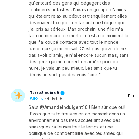
qu'entouré des gens qui dégagent des
sentiments néfastes. J'avais un groupe d'amies
qui étaient relax au début et tranquillement elles
devenaient toxiques en faisant une blague que
j'ai pris au sérieux. L'an prochain, une fille m'a
fait une menace de mort et c'est à ce moment-là
que j'ai coupé contacte avec tout le monde
parce que ça me nuisait. C'est pas grave de ne
pas avoir d'amis, je n'ai encore aucun mais, sans
des gens qui me courent en arrière pour me
nuire, je vais un peu mieux. Les amis que tu
décris ne sont pas des vrais "amis".
TerreSincère9
11m
Ado TJ
·
elle/elle
Salut
@AmandeIndulgent10
! Bien sûr que oui!
J'vois que tu te trouves en ce moment dans un
environnement pas très accueillant avec des
remarques railleuses tout le temps et une
politique de confidentialité avec tes amies qui