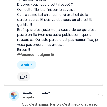
D'après vous, que c'est t il passé ?
Oui, cette fille la a finit par le savoir....
Genre sa me fait chier car je lui avait dit de le
garder secrat. Et puis ya des jours ou elle est tlt
gentille !!!
Bref jsp si c'est juste moi, à cause de ce qui c'est
passé en 6e (voir une autre publication) que je
ressent ça. Ou juste parce c'est pas normal. Tsé, je
veux pas predre mes amies....
Bisous !!
@AmandeIndulgent10
Amitié
6
AnethIndulgente7
11m
elle/elle
Oui, c'est normal. Parfois c'est mieux d'être seul