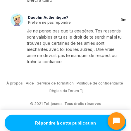
Merci à toi!! :)
DauphinAuthentique7
9m
Préfère ne pas répondre
Je ne pense pas que tu exagères. Tes ressentis
sont valables et tu as le droit de te sentir mal si tu
trouves que certaines de tes amies sont
méchantes avec toi (ou les autres). Une vraie
amie ne devrait pas te manquer de respect ou
trahir ta confiance.
À propos
Aide
Service de formation
Politique de confidentialité
Règles du Forum Tj
© 2021 Tel-jeunes. Tous droits réservés
Répondre à cette publication