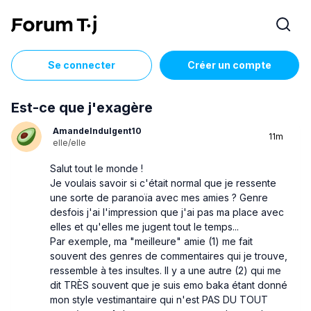
Se connecter
Créer un compte
Est-ce que j'exagère
AmandeIndulgent10
11m
elle/elle
Salut tout le monde !
Je voulais savoir si c'était normal que je ressente
une sorte de paranoïa avec mes amies ? Genre
desfois j'ai l'impression que j'ai pas ma place avec
elles et qu'elles me jugent tout le temps...
Par exemple, ma "meilleure" amie (1) me fait
souvent des genres de commentaires qui je trouve,
ressemble à tes insultes. Il y a une autre (2) qui me
dit TRÈS souvent que je suis emo baka étant donné
mon style vestimantaire qui n'est PAS DU TOUT