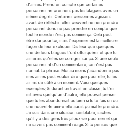
d'amies. Prend en compte que certaines
personnes ne prennent pas les blagues avec un
même degrés. Certaines personnes agissent
avant de réfléchir, elles peuvent ne rien prendre
personnel donc ne pas prendre en compte que
tout le monde n'est pas comme ça. Cela peut
être dur pour toi, mais t'exprimer est la meilleure
façon de leur expliquer. Dis leur que quelques
une de leurs blagues t'ont offusquées et que tu
aimerais qu'elles se corriges sur ça. Si une seule
personnes rit d'un commentaire, ce n'est pas
normal. La phrase: Moi au moins j'abandonne pas
mes amies peut vouloir dire que pour elle, tu les
as mit de côté à un moment. Voici quelques
exemples; Si durant un travail en classe, tu t'es
mit avec quelqu'un d'autre, elle pouvait penser
que tu les abandonnait ou bien si tu te fais un ou
une nouvel-le ami-e elle aurait pu mal le prendre.
Je suis dans une situation semblable, saches
qu'il y a des gens très jaloux-se pour rien et qui
ne savent pas comment réagir. Si tu penses que