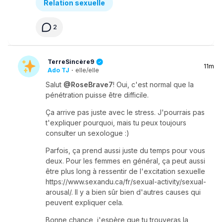
Relation sexuelle
2
TerreSincère9
11m
Ado TJ
·
elle/elle
Salut
@RoseBrave7
! Oui, c'est normal que la
pénétration puisse être difficile.
Ça arrive pas juste avec le stress. J'pourrais pas
t'expliquer pourquoi, mais tu peux toujours
consulter un sexologue :)
Parfois, ça prend aussi juste du temps pour vous
deux. Pour les femmes en général, ça peut aussi
être plus long à ressentir de l'excitation sexuelle
https://www.sexandu.ca/fr/sexual-activity/sexual-
arousal/. Il y a bien sûr bien d'autres causes qui
peuvent expliquer cela.
Bonne chance, j'espère que tu trouveras la