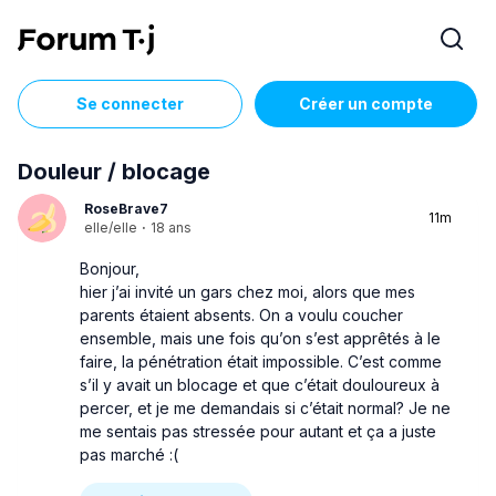
Se connecter
Créer un compte
Douleur / blocage
RoseBrave7
11m
elle/elle
·
18 ans
Bonjour,
hier j’ai invité un gars chez moi, alors que mes
parents étaient absents. On a voulu coucher
ensemble, mais une fois qu’on s’est apprêtés à le
faire, la pénétration était impossible. C’est comme
s’il y avait un blocage et que c’était douloureux à
percer, et je me demandais si c’était normal? Je ne
me sentais pas stressée pour autant et ça a juste
pas marché :(