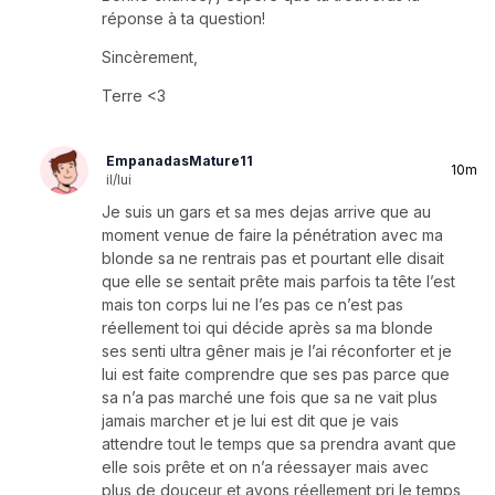
réponse à ta question!
Sincèrement,
Terre <3
EmpanadasMature11
10m
il/lui
Je suis un gars et sa mes dejas arrive que au
moment venue de faire la pénétration avec ma
blonde sa ne rentrais pas et pourtant elle disait
que elle se sentait prête mais parfois ta tête l’est
mais ton corps lui ne l’es pas ce n’est pas
réellement toi qui décide après sa ma blonde
ses senti ultra gêner mais je l’ai réconforter et je
lui est faite comprendre que ses pas parce que
sa n’a pas marché une fois que sa ne vait plus
jamais marcher et je lui est dit que je vais
attendre tout le temps que sa prendra avant que
elle sois prête et on n’a réessayer mais avec
plus de douceur et avons réellement pri le temps