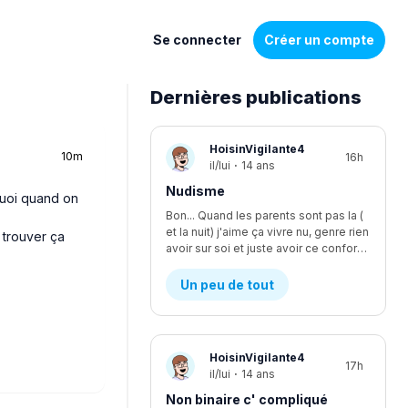
Se connecter
Créer un compte
Dernières publications
Liste
HoisinVigilante4
10m
16h
de
il/lui
·
14 ans
discussions
Nudisme
quoi quand on
Bon... Quand les parents sont pas la (
et la nuit) j'aime ça vivre nu, genre rien
 trouver ça
avoir sur soi et juste avoir ce confort, je suis le seul à être nudiste... Et je fais kwa pour les voisins?
Un peu de tout
HoisinVigilante4
17h
il/lui
·
14 ans
Non binaire c' compliqué