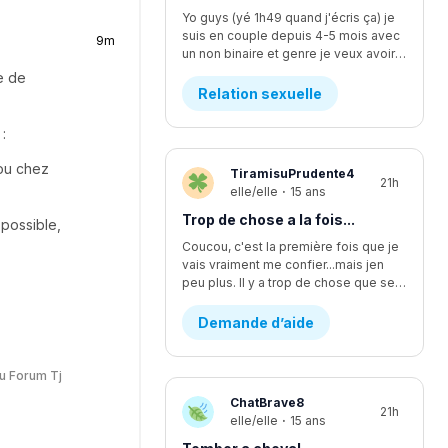
Yo guys (yé 1h49 quand j'écris ça) je
suis en couple depuis 4-5 mois avec
9m
un non binaire et genre je veux avoir des relations avec iel mais iel est pas sur d'être prêt, ça fait quelques temps qu'y commence à vouloir faire plus... L'affaire c que je me sens comme si je l'écoutais pas assez mais finalement je suis trop à l'écoute. Moi ça fait longtemps que je veux faire ma première fois avec iel, j'y est déjà pris les seins mais mtn iel veux plus, rendu la jsp kwa faire... J'y dit quoi pour lui demander pk iel veux plus me laisser les toucher?
e de
Relation sexuelle
:
 ou chez
TiramisuPrudente4
21h
elle/elle
·
15 ans
Trop de chose a la fois...
 possible,
Coucou, c'est la première fois que je
vais vraiment me confier...mais jen
peu plus. Il y a trop de chose que se passe en même temps...en se moment, je suis en procès contre un pédophile... j'étais supposer aller lire une lettre devant la cour il y a deux semaines environ, mais ça été reporter au dans deux mois. Encore. Ça fsit 2 ans que c'est reporter chaque fois. Moi jetais enfin prête a passer par dessus...mais c'est encore loin d'être fini et ça va juste me stresser encore plus. J'ai aussi été victims d'un viol d'un ami proche. Ça aussi sa failli partir en procès et c'était stressant parce que j'avais plein dappel par rapport a sa de pleins de personnes. Ma mère m'explicais pas bien les nouvelles par rapport a sa, se qui me faisait croire pleins d'affaires qui était fausse. Sinon, je change d'école cette année, pour mon secondaire 4. Je vais dans une école ou je ne suis pas vraiment apprecier, sans trop savoir pourquoi...je vais perdre tout mes amis et de sec 1 à sec 3 sa été les seuls années dans une seule école de tout ma vie. Lintidimation reviens de plus en plus...J'ai l'impression de redevenir comme avant...celle qui ce noyait dans le négatif a toute situation. J'ai vraiment changer aujourd'hui, sauf que j'ai trop l'impression de redevenir celle que j'étais...J'ai recommencer a me scarifier, alors que sa fais au moins des mois et des mois que je ne lavais pas fait....je ne sais plus du tout quoi faire...merci de m'avoir lu, c'est très apprecier 🤍
Demande d’aide
u Forum Tj
ChatBrave8
21h
elle/elle
·
15 ans