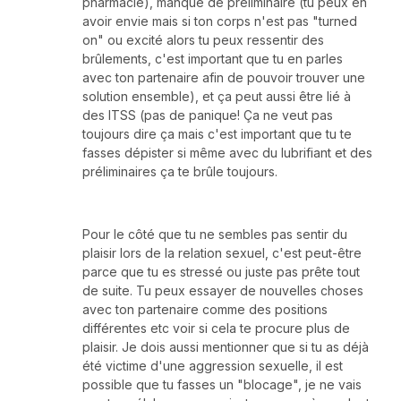
pharmacie), manque de préliminaire (tu peux en
avoir envie mais si ton corps n'est pas "turned
on" ou excité alors tu peux ressentir des
brûlements, c'est important que tu en parles
avec ton partenaire afin de pouvoir trouver une
solution ensemble), et ça peut aussi être lié à
des ITSS (pas de panique! Ça ne veut pas
toujours dire ça mais c'est important que tu te
fasses dépister si même avec du lubrifiant et des
préliminaires ça te brûle toujours.
Pour le côté que tu ne sembles pas sentir du
plaisir lors de la relation sexuel, c'est peut-être
parce que tu es stressé ou juste pas prête tout
de suite. Tu peux essayer de nouvelles choses
avec ton partenaire comme des positions
différentes etc voir si cela te procure plus de
plaisir. Je dois aussi mentionner que si tu as déjà
été victime d'une aggression sexuelle, il est
possible que tu fasses un "blocage", je ne vais