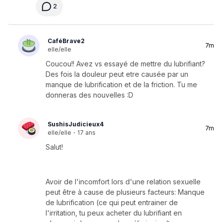
2
CaféBrave2
7m
elle/elle
Coucou!! Avez vs essayé de mettre du lubrifiant?
Des fois la douleur peut etre causée par un
manque de lubrification et de la friction. Tu me
donneras des nouvelles :D
SushisJudicieux4
7m
elle/elle
·
17 ans
Salut!
Avoir de l'incomfort lors d'une relation sexuelle
peut être à cause de plusieurs facteurs: Manque
de lubrification (ce qui peut entrainer de
l'irritation, tu peux acheter du lubrifiant en