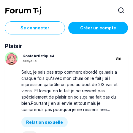
Se connecter
Créer un compte
Plaisir
KoalaArtistique4
8m
elle/elle
Salut, je sais pas trop comment abordé ça,mais a
chaque fois qu'avec mon chum on le fait j'ai l
impression ça brûle un peu au bout de 2/3 vas et
viens...Et lorsqu'on le fait je ne ressent pas
spécialement de plaisir en sois,ça ma fait pas du
bien.Pourtant j'en ai envie et tout mais je
comprends pas pourquoi je ne ressens rien...
Relation sexuelle