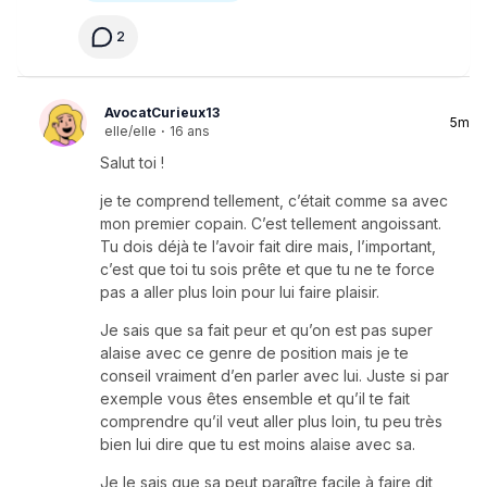
2
AvocatCurieux13
5m
elle/elle
·
16 ans
Salut toi !
je te comprend tellement, c’était comme sa avec
mon premier copain. C’est tellement angoissant.
Tu dois déjà te l’avoir fait dire mais, l’important,
c’est que toi tu sois prête et que tu ne te force
pas a aller plus loin pour lui faire plaisir.
Je sais que sa fait peur et qu’on est pas super
alaise avec ce genre de position mais je te
conseil vraiment d’en parler avec lui. Juste si par
exemple vous êtes ensemble et qu’il te fait
comprendre qu’il veut aller plus loin, tu peu très
bien lui dire que tu est moins alaise avec sa.
Je le sais que sa peut paraître facile à faire dit