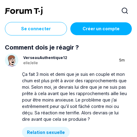
Se connecter
Créer un compte
Comment dois je réagir ?
VerseauAuthentique12
5m
elle/elle
Ça fait 3 mois et demi que je suis en couple et mon
chum est plus prêt à avoir des rapprochements que
moi. Selon moi, je devrais lui dire que je ne suis pas
prête à cela avant que les rapprochements aille lieu
pour être moins anxieuse. Le problème que j’ai
extrêmement peur qu’il soit fâché contre moi ou
déçu. Sa réaction me terrifie. Alors devrais-je lui
dire avant que cela se produise ?
Relation sexuelle