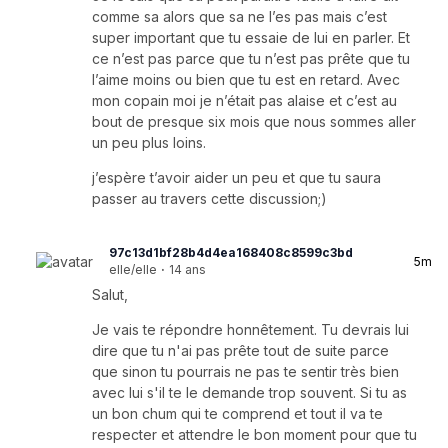
comme sa alors que sa ne l’es pas mais c’est
super important que tu essaie de lui en parler. Et
ce n’est pas parce que tu n’est pas prête que tu
l’aime moins ou bien que tu est en retard. Avec
mon copain moi je n’était pas alaise et c’est au
bout de presque six mois que nous sommes aller
un peu plus loins.
j’espère t’avoir aider un peu et que tu saura
passer au travers cette discussion;)
97c13d1bf28b4d4ea168408c8599c3bd
5m
elle/elle
·
14 ans
Salut,
Je vais te répondre honnêtement. Tu devrais lui
dire que tu n'ai pas prête tout de suite parce
que sinon tu pourrais ne pas te sentir très bien
avec lui s'il te le demande trop souvent. Si tu as
un bon chum qui te comprend et tout il va te
respecter et attendre le bon moment pour que tu