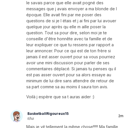
le savais parce que elle avait pogné des
messages que j avais envoyer a ma blonde de l
époque. Elle avait fini par me poser des
questions de si je l étais et j ai fini par lui avouer
quelque jour après qu elle m aille poser la
question. Tout sa pour dire, selon moi je te
conseille d'être honnête avec ta famille et de
leur expliquer ce que tu ressens par rapport a
leur annoncer. Pour ce qui est de ton frère si
jamais il est asser ouvert pour sa vous pourriez
avoir une mini discussion pour parler de ses
commentaires déplacé. Si jamais tu penses qu il
est pas asser ouvert pour sa alors essaye au
minimum de lui dire sans attendre de retour de
sa part comme sa au moins il saura ton avis.
Voilà j espère que sa t auras aider :)
BasketballRigoureux15
2m
il/lui
Mais je vit tellement la même chose!!!!!! Ma famille