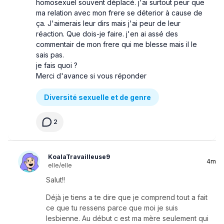
homosexuel souvent déplacé. j'ai surtout peur que
ma relation avec mon frere se déterior à cause de
ça. J'aimerais leur dirs mais j'ai peur de leur
réaction. Que dois-je faire. j'en ai assé des
commentair de mon frere qui me blesse mais il le
sais pas.
je fais quoi ?
Merci d'avance si vous réponder
Diversité sexuelle et de genre
2
KoalaTravailleuse9
4m
elle/elle
Salut!!
Déjà je tiens a te dire que je comprend tout a fait
ce que tu ressens parce que moi je suis
lesbienne. Au début c est ma mère seulement qui