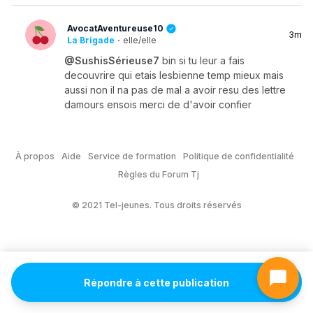
AvocatAventureuse10
3m
La Brigade
·
elle/elle
@SushisSérieuse7
bin si tu leur a fais
decouvrire qui etais lesbienne temp mieux mais
aussi non il na pas de mal a avoir resu des lettre
damours ensois merci de d'avoir confier
À propos
Aide
Service de formation
Politique de confidentialité
Règles du Forum Tj
© 2021 Tel-jeunes. Tous droits réservés
Répondre à cette publication