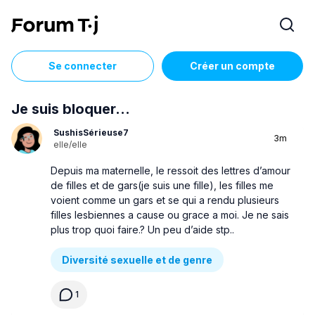
Se connecter
Créer un compte
Je suis bloquer…
SushisSérieuse7
3m
elle/elle
Depuis ma maternelle, le ressoit des lettres d’amour
de filles et de gars(je suis une fille), les filles me
voient comme un gars et se qui a rendu plusieurs
filles lesbiennes a cause ou grace a moi. Je ne sais
plus trop quoi faire.? Un peu d’aide stp..
Diversité sexuelle et de genre
1