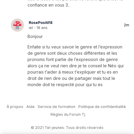
confiance en vous 3..
RosePositif8
2m
iel
·
16 ans
Bonjour
Enfaite si tu veux savoir le genre et l’expression
de genre sont deux choses différentes et les
pronoms font partie de l’expression de genre
alors ça ne veut rien dire je te conseil le Néo qui
pourrais t’aider à mieux t’expliquer et tu es en
droit de rien dire ou de partager mais tout le
monde doit te respecté pour qui tu es
À propos
Aide
Service de formation
Politique de confidentialité
Règles du Forum Tj
© 2021 Tel-jeunes. Tous droits réservés