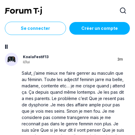
Se connecter
Créer un compte
Il
KoalaFestif13
3m
il/lui
Salut, j’aime mieux me faire genrer au masculin que
au féminin. Toute les adjectif feminin jarre ma belle,
madame, contente etc… je me crispe quand j attend
ça. Ça depuis quand même lontemps. Je les pas dit
a mes parents. Le problème c’est Que je resent pas
de dysphorie .Je mes des affaire ample pour pas
que je vois mes seins. Sinon je men fou. Je me
considere pas comme transgenre mais je me
reconnait pas dans le genre femmin non plus. Je
suis sûre Que si je leur dit il vont penser Que je suis