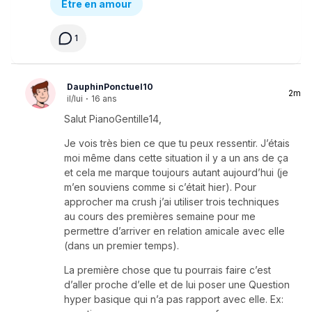
Être en amour
1
DauphinPonctuel10
2m
il/lui
·
16 ans
Salut PianoGentille14,
Je vois très bien ce que tu peux ressentir. J’étais
moi même dans cette situation il y a un ans de ça
et cela me marque toujours autant aujourd’hui (je
m’en souviens comme si c’était hier). Pour
approcher ma crush j’ai utiliser trois techniques
au cours des premières semaine pour me
permettre d’arriver en relation amicale avec elle
(dans un premier temps).
La première chose que tu pourrais faire c’est
d’aller proche d’elle et de lui poser une Question
hyper basique qui n’a pas rapport avec elle. Ex: