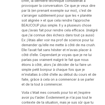
Enfin, la dernière technique consisterait à
provoquer la conversation. Ce que je veux dire
par là (en prenant exemple sur moi), c’est de
s’arranger subtilement pour que les « planète
soit alignée » et que cela rendre l’approche
BEAUCOUP plus simple. Il y a plusieurs chose
que j’avais fait pour rendre cela efficace. (malgré
que j’ai connue des échecs dans tout ça aussi)
Ex: j’étais aller voir ma prof de science pour lui
demander qu’elle me mette à côté de ma crush.
Elle l’avait fait sans hésiter et m’avais placer à
côté d’elle. Cependant je voyais que je ne lui
parlais pas vraiment malgré le fait que nous
étions à côté, alors j’ai décider de lui faire un
simple petit bonjour à chaque fois que je
m’installais à côté d’elle au début du cours et de
faite, grâce à cela on a commencer à se parler
et de la tout à commencer.
Voila c’était mes conseils pour toi et j’espère
avoir pu t’aider. Évidemment je n’ai pas tout le
contexte de ta situation, mais je suis sûr que tu