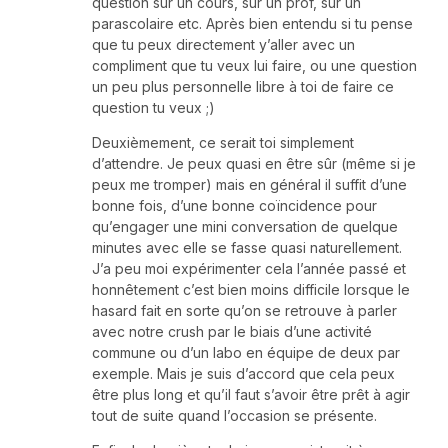
question sur un cours, sur un prof, sur un
parascolaire etc. Après bien entendu si tu pense
que tu peux directement y’aller avec un
compliment que tu veux lui faire, ou une question
un peu plus personnelle libre à toi de faire ce
question tu veux ;)
Deuxièmement, ce serait toi simplement
d’attendre. Je peux quasi en être sûr (même si je
peux me tromper) mais en général il suffit d’une
bonne fois, d’une bonne coïncidence pour
qu’engager une mini conversation de quelque
minutes avec elle se fasse quasi naturellement.
J’a peu moi expérimenter cela l’année passé et
honnêtement c’est bien moins difficile lorsque le
hasard fait en sorte qu’on se retrouve à parler
avec notre crush par le biais d’une activité
commune ou d’un labo en équipe de deux par
exemple. Mais je suis d’accord que cela peux
être plus long et qu’il faut s’avoir être prêt à agir
tout de suite quand l’occasion se présente.