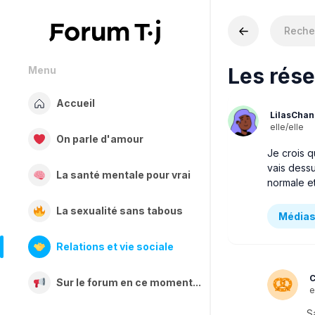
Les rése
Menu
Accueil
LilasCha
elle/elle
On parle d'amour
Je crois q
vais dessu
La santé mentale pour vrai
normale e
La sexualité sans tabous
Médias
Relations et vie sociale
C
Sur le forum en ce moment...
e
S