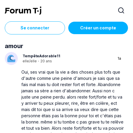
Se connecter
Créer un compte
amour
TempêteAdorable11
1a
elle/elle
·
20 ans
Oui, ses vrai que la vie a des choses plus tofs que
d'autre comme une peine d'amours je sais que sa
fais mal mais tu doit rester fort et forte. Abandonne
jamais sa sère a rien d'abandonner. Aussi non c
juste une peine perdu. alors reste fort/forte et tu va
y arriver tu peux pleurer, rire, être en colère, ect
mais dit toi que si sa arrive sa veux dire que cette
personne étais pas la bonne pour toi et c'étais pas
la bonne. même si tu tombe c pas grave tu te relêve
et tout va bien. Alors reste fort/forte et tu va pouvoir