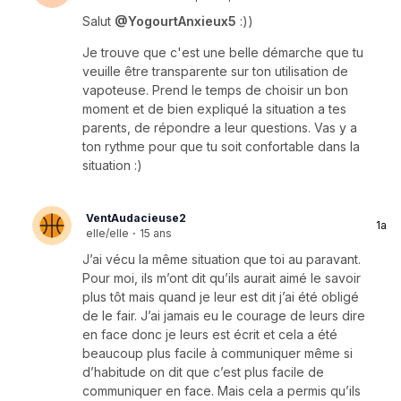
Salut
@YogourtAnxieux5
:))
Je trouve que c'est une belle démarche que tu
veuille être transparente sur ton utilisation de
vapoteuse. Prend le temps de choisir un bon
moment et de bien expliqué la situation a tes
parents, de répondre a leur questions. Vas y a
ton rythme pour que tu soit confortable dans la
situation :)
VentAudacieuse2
1a
elle/elle
·
15 ans
J’ai vécu la même situation que toi au paravant.
Pour moi, ils m’ont dit qu’ils aurait aimé le savoir
plus tôt mais quand je leur est dit j’ai été obligé
de le fair. J’ai jamais eu le courage de leurs dire
en face donc je leurs est écrit et cela a été
beaucoup plus facile à communiquer même si
d’habitude on dit que c’est plus facile de
communiquer en face. Mais cela a permis qu’ils