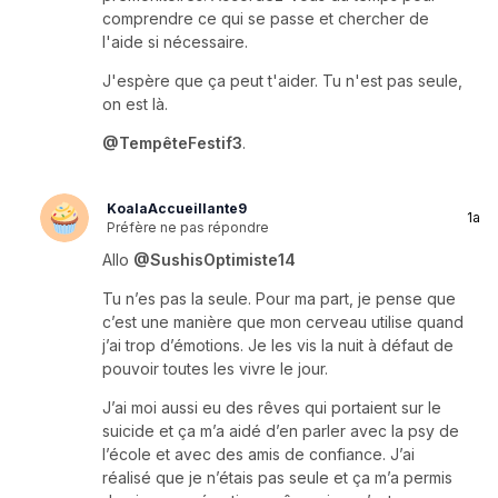
comprendre ce qui se passe et chercher de
l'aide si nécessaire.
J'espère que ça peut t'aider. Tu n'est pas seule,
on est là.
@TempêteFestif3
.
KoalaAccueillante9
1a
Préfère ne pas répondre
Allo
@SushisOptimiste14
Tu n’es pas la seule. Pour ma part, je pense que
c’est une manière que mon cerveau utilise quand
j’ai trop d’émotions. Je les vis la nuit à défaut de
pouvoir toutes les vivre le jour.
J’ai moi aussi eu des rêves qui portaient sur le
suicide et ça m’a aidé d’en parler avec la psy de
l’école et avec des amis de confiance. J’ai
réalisé que je n’étais pas seule et ça m’a permis