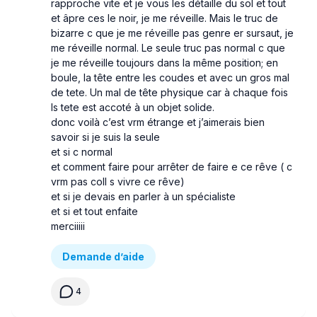
rapproche vite et je vous les détaille du sol et tout
et âpre ces le noir, je me réveille. Mais le truc de
bizarre c que je me réveille pas genre er sursaut, je
me réveille normal. Le seule truc pas normal c que
je me réveille toujours dans la même position; en
boule, la tête entre les coudes et avec un gros mal
de tete. Un mal de tête physique car à chaque fois
ls tete est accoté à un objet solide.
donc voilà c’est vrm étrange et j’aimerais bien
savoir si je suis la seule
et si c normal
et comment faire pour arrêter de faire e ce rêve ( c
vrm pas coll s vivre ce rêve)
et si je devais en parler à un spécialiste
et si et tout enfaite
merciiiii
Demande d’aide
4