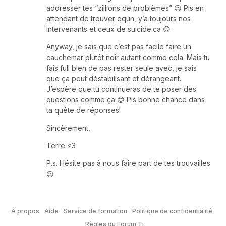
addresser tes “zillions de problèmes” 😉 Pis en
attendant de trouver qqun, y’a toujours nos
intervenants et ceux de suicide.ca 😊
Anyway, je sais que c’est pas facile faire un
cauchemar plutôt noir autant comme cela. Mais tu
fais full bien de pas rester seule avec, je sais
que ça peut déstabilisant et dérangeant.
J’espère que tu continueras de te poser des
questions comme ça 😊 Pis bonne chance dans
ta quête de réponses!
Sincèrement,
Terre <3
P.s. Hésite pas à nous faire part de tes trouvailles
😉
À propos
Aide
Service de formation
Politique de confidentialité
Règles du Forum Tj