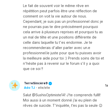
Le fait de souvent voir le même rêve en
répétition peut parfois être une réflection de
comment on voit la vie autour de nous.
Cependant, je suis pas un professionnel donc je
ne pourrais pas te dire précisément pourquoi
cela arrive à plusieurs reprises et pourquoi tu as
un mal de tête et une positions différente de
celle dans laquelle tu t'es endormie. Je te
recommenderais d'aller parler avec un.e
professionnel.le juste pour que tu puisses avoir
la meilleure aide pour toi :) Prends soins de toi et
n'hésite pas à revenir sur le forum s'il y a quoi
que ce soi !!
TerreSincère9
1a
Ado TJ
·
elle/elle
Salut @SushisOptimiste14! J’te comprends fullll!
Moi aussi à un moment donné j’ai eu plein de
rêves de suicide. T’inquiète, t’es pas la seule 😉