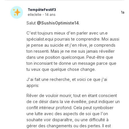
TempêteFestif3
1a
elle/elle
·
14 ans
Salut
@SushisOptimiste14
.
C'est toujours mieux d'en parler avec un.e
spécialist.equi pourrais te comprendre. Moi aussi
je pense au suicide et j'en rêve, je comprends
ton ressenti. Mais je ne me suis jamais réveiller
dans une position quelconque. Peut-être que
ton inconsiant te donne un message parce que
tu veux que quelque chose change.
J'ai fait une recherche, et voici ce que j'ai
appris:
Rêver de vouloir mourir, tout en étant conscient
de ce désir dans la vie éveillée, peut indiquer un
conflit intérieur profond. Cela peut symboliser
une lutte avec des aspects de soi que l'on
souhaite voir disparaître, ou une difficulté à
gérer des changements ou des pertes. Il est