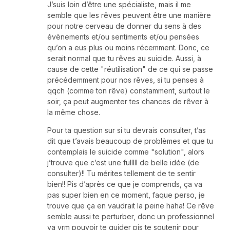
J’suis loin d’être une spécialiste, mais il me
semble que les rêves peuvent être une manière
pour notre cerveau de donner du sens à des
évènements et/ou sentiments et/ou pensées
qu’on a eus plus ou moins récemment. Donc, ce
serait normal que tu rêves au suicide. Aussi, à
cause de cette "réutilisation" de ce qui se passe
précédemment pour nos rêves, si tu penses à
qqch (comme ton rêve) constamment, surtout le
soir, ça peut augmenter tes chances de rêver à
la même chose.
Pour ta question sur si tu devrais consulter, t’as
dit que t’avais beaucoup de problèmes et que tu
contemplais le suicide comme "solution", alors
j’trouve que c’est une fulllll de belle idée (de
consulter)!! Tu mérites tellement de te sentir
bien!! Pis d’après ce que je comprends, ça va
pas super bien en ce moment, faque perso, je
trouve que ça en vaudrait la peine haha! Ce rêve
semble aussi te perturber, donc un professionnel
va vrm pouvoir te guider pis te soutenir pour