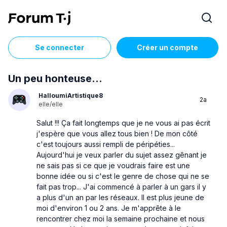
Se connecter
Créer un compte
Un peu honteuse...
HalloumiArtistique8
2a
elle/elle
Salut !!! Ça fait longtemps que je ne vous ai pas écrit
j'espère que vous allez tous bien ! De mon côté
c'est toujours aussi rempli de péripéties...
Aujourd'hui je veux parler du sujet assez gênant je
ne sais pas si ce que je voudrais faire est une
bonne idée ou si c'est le genre de chose qui ne se
fait pas trop... J'ai commencé à parler à un gars il y
a plus d'un an par les réseaux. Il est plus jeune de
moi d'environ 1 ou 2 ans. Je m'apprête à le
rencontrer chez moi la semaine prochaine et nous