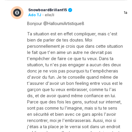
SnowboardBrillant15
1a
Ado TJ
·
elle/il
Bonjour @HalloumiArtistique8
Ta situation est en effet compliquer, mais c'est
bien de parler de tes doutes. Moi
personnellement je crois que dans cette situation
le fait que t'en aime un autre ne devrait pas
t'empêcher de faire ce que tu veux. Dans ta
situation, tu n'es pas engager a aucun des deux
donc je ne vois pas pourquoi tu t'empêcherais
d'avoir du fun. Je te conseille quand même de
t'assurer d'avoir un bon feeling entre vous est le
garçon que tu veux embrasser, comme tu l'as
dis, et de avoir quand même confiance en lui.
Parce que des fois les gens, surtout sur internet,
sont pas comme tu l'imagine, mais si tu te sens
en sécurité et bien avec ce gars après l'avoir
rencontrer, moi je l'embrasserais. Aussi, moi si
j'étais a ta place je le verrai soit dans un endroit