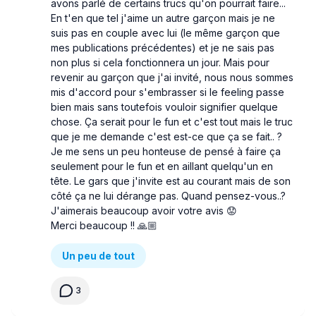
avons parlé de certains trucs qu'on pourrait faire...
En t'en que tel j'aime un autre garçon mais je ne
suis pas en couple avec lui (le même garçon que
mes publications précédentes) et je ne sais pas
non plus si cela fonctionnera un jour. Mais pour
revenir au garçon que j'ai invité, nous nous sommes
mis d'accord pour s'embrasser si le feeling passe
bien mais sans toutefois vouloir signifier quelque
chose. Ça serait pour le fun et c'est tout mais le truc
que je me demande c'est est-ce que ça se fait.. ?
Je me sens un peu honteuse de pensé à faire ça
seulement pour le fun et en aillant quelqu'un en
tête. Le gars que j'invite est au courant mais de son
côté ça ne lui dérange pas. Quand pensez-vous..?
J'aimerais beaucoup avoir votre avis 😟
Merci beaucoup !! 🙏🏼
Un peu de tout
3