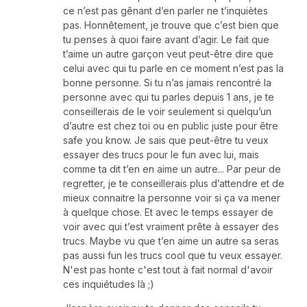
ce n’est pas gênant d’en parler ne t’inquiètes
pas. Honnêtement, je trouve que c’est bien que
tu penses à quoi faire avant d’agir. Le fait que
t’aime un autre garçon veut peut-être dire que
celui avec qui tu parle en ce moment n’est pas la
bonne personne. Si tu n’as jamais rencontré la
personne avec qui tu parles depuis 1 ans, je te
conseillerais de le voir seulement si quelqu’un
d’autre est chez toi ou en public juste pour être
safe you know. Je sais que peut-être tu veux
essayer des trucs pour le fun avec lui, mais
comme ta dit t’en en aime un autre... Par peur de
regretter, je te conseillerais plus d’attendre et de
mieux connaitre la personne voir si ça va mener
à quelque chose. Et avec le temps essayer de
voir avec qui t’est vraiment prête à essayer des
trucs. Maybe vu que t’en aime un autre sa seras
pas aussi fun les trucs cool que tu veux essayer.
N'est pas honte c'est tout à fait normal d'avoir
ces inquiétudes là ;)