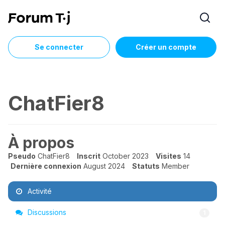
Se connecter
Créer un compte
ChatFier8
À propos
Pseudo
ChatFier8
Inscrit
October 2023
Visites
14
Dernière connexion
August 2024
Statuts
Member
Activité
Discussions
1