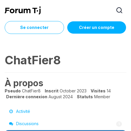
Se connecter
Créer un compte
ChatFier8
À propos
Pseudo
ChatFier8
Inscrit
October 2023
Visites
14
Dernière connexion
August 2024
Statuts
Member
Activité
Discussions
1