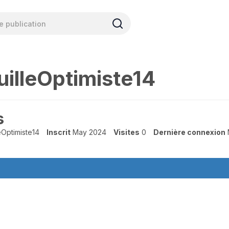
illeOptimiste14
s
eOptimiste14
Inscrit
May 2024
Visites
0
Dernière connexion