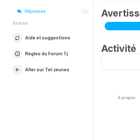
Avertis
Réponses
2
Autres
Aide et suggestions
Activité
Règles du Forum Tj
Aller sur Tel-jeunes
À propos