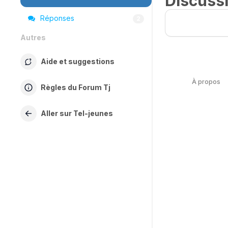
Discuss
Réponses
2
Autres
Aide et suggestions
À propos
Règles du Forum Tj
Aller sur Tel-jeunes