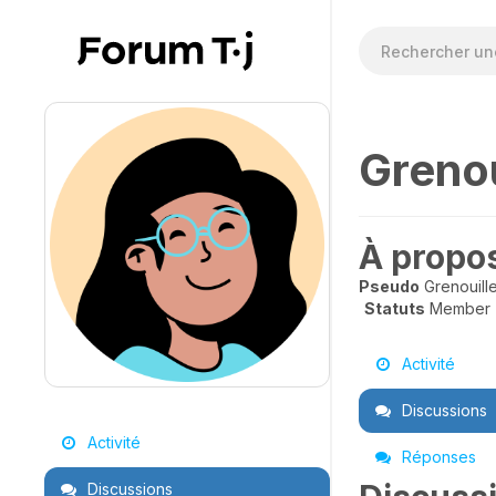
Grenou
À propo
Pseudo
Grenouill
Statuts
Member
Activité
Discussions
Activité
Réponses
Discussions