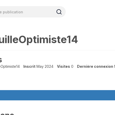
illeOptimiste14
s
eOptimiste14
Inscrit
May 2024
Visites
0
Dernière connexion