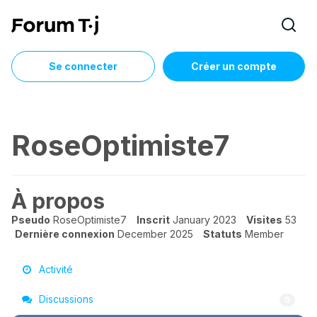
Se connecter
Créer un compte
RoseOptimiste7
À propos
Pseudo
RoseOptimiste7
Inscrit
January 2023
Visites
53
Dernière connexion
December 2025
Statuts
Member
Activité
Discussions
9