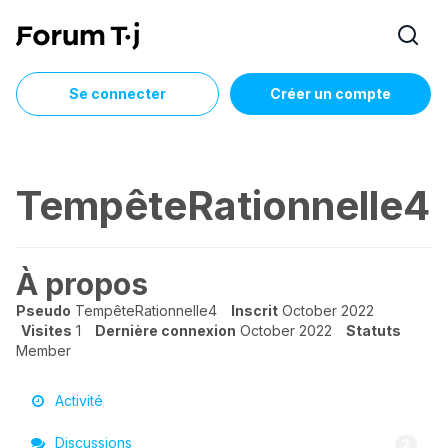
Se connecter
Créer un compte
TempêteRationnelle4
À propos
Pseudo
TempêteRationnelle4
Inscrit
October 2022
Visites
1
Dernière connexion
October 2022
Statuts
Member
Activité
Discussions
2