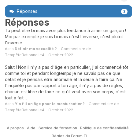
Réponses
3
Réponses
Tu peut etre bi mais avoir plus tendance à aimer un garçon !
Moi par exemple je suis bi mais c'est l'inverse, c'est plutot
l'inverse
dans
Définir ma sexualité ?
Commentaire de
TempêteRationnelle4
October 2022
Salut ! Non il n'y a pas d'âge en particulier, j'ai commencé tôt
comme toi et pendant longtemps je ne savais pas ce que
cétait et je pensais etre anormale et la seule à faire ça. Ne
t'inquiète pas par rapport à ton âge, il n'y a pas de règles,
chacun est libre de faire ce qu'il veut avec son corps, c'est
tout à fait…
dans
Y'a t'il un âge pour la masturbation?
Commentaire de
TempêteRationnelle4
October 2022
À propos
Aide
Service de formation
Politique de confidentialité
Règles du Forum Tj