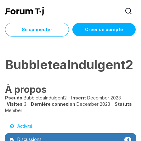
Se connecter
Créer un compte
BubbleteaIndulgent2
À propos
Pseudo
BubbleteaIndulgent2
Inscrit
December 2023
Visites
3
Dernière connexion
December 2023
Statuts
Member
Activité
Discussions
4