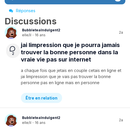
Réponses
Discussions
BubbleteaIndulgent2
2a
elle/il
·
16 ans
jai limpression que je pourra jamais
trouver la bonne personne dans la
2
vraie vie pas sur internet
a chaque fois que jetais en couple cetais en ligne et
jai limpression que je vais pas trouver la bonne
personne pas en ligne mais en personne
Être en relation
BubbleteaIndulgent2
2a
elle/il
·
16 ans