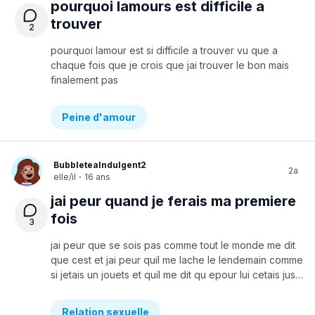
pourquoi lamours est difficile a
trouver
2
pourquoi lamour est si difficile a trouver vu que a
chaque fois que je crois que jai trouver le bon mais
finalement pas
Peine d'amour
BubbleteaIndulgent2
2a
elle/il
·
16 ans
jai peur quand je ferais ma premiere
fois
3
jai peur que se sois pas comme tout le monde me dit
que cest et jai peur quil me lache le lendemain comme
si jetais un jouets et quil me dit qu epour lui cetais juste un coup dun soir
Relation sexuelle