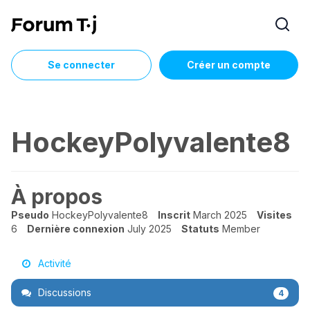
Se connecter
Créer un compte
HockeyPolyvalente8
À propos
Pseudo
HockeyPolyvalente8
Inscrit
March 2025
Visites
6
Dernière connexion
July 2025
Statuts
Member
Activité
Discussions
4