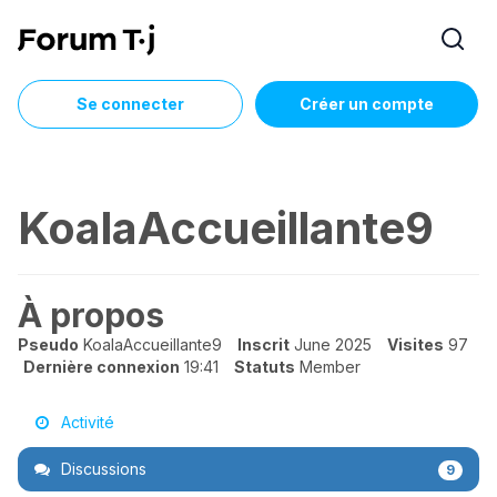
Se connecter
Créer un compte
KoalaAccueillante9
À propos
Pseudo
KoalaAccueillante9
Inscrit
June 2025
Visites
97
Dernière connexion
19:41
Statuts
Member
Activité
Discussions
9