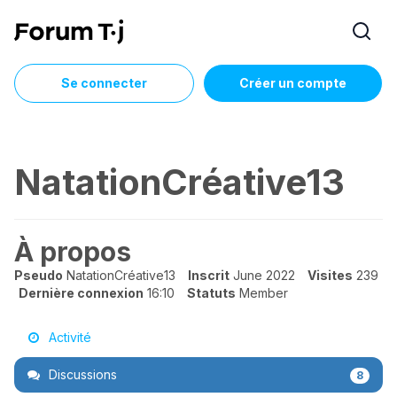
Se connecter
Créer un compte
NatationCréative13
À propos
Pseudo
NatationCréative13
Inscrit
June 2022
Visites
239
Dernière connexion
16:10
Statuts
Member
Activité
Discussions
8