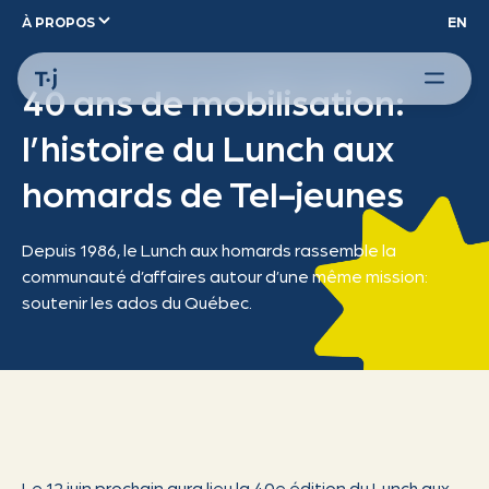
À PROPOS
EN
40 ans de mobilisation:
l’histoire du Lunch aux
homards de Tel-jeunes
Depuis 1986, le Lunch aux homards rassemble la
communauté d’affaires autour d’une même mission:
soutenir les ados du Québec.
Le 12 juin prochain aura lieu la 40e édition du Lunch aux