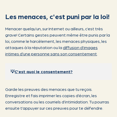
Les menaces, c'est puni par la loi!
Menacer quelqu’un, sur Internet ou ailleurs, c’est très
grave! Certains gestes peuvent même être punis par la
loi, comme le harcèlement, les menaces physiques, les
attaques à la réputation ou la
diffusion d’images
intimes d’une personne sans son consentement
.
💡
C'est quoi le consentement?
Garde les preuves des menaces que tu reçois.
Enregistre et fais imprimer les copies d’écran, les
conversations ou les courriels d’intimidation. Tu pourras
ensuite t’appuyer sur ces preuves pour te défendre.