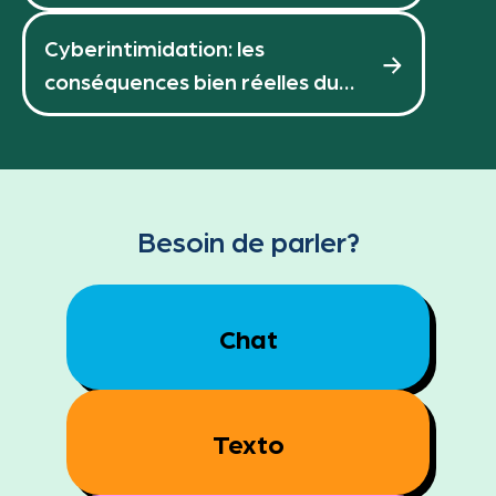
Cyberintimidation: les
conséquences bien réelles du
virtuel
Besoin de parler?
Chat
Texto