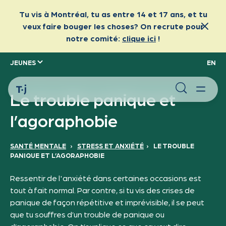
JEUNES
EN
Le trouble panique et
l’agoraphobie
SANTÉ MENTALE
›
STRESS ET ANXIÉTÉ
›
LE TROUBLE
PANIQUE ET L’AGORAPHOBIE
Ressentir de l'anxiété dans certaines occasions est
tout à fait normal. Par contre, si tu vis des crises de
panique de façon répétitive et imprévisible, il se peut
que tu souffres d’un trouble de panique ou