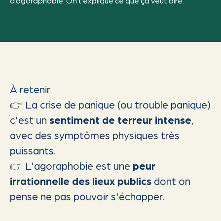
d’agoraphobie. On t’explique ce que ça veut dire.
À retenir
👉 La crise de panique (ou trouble panique)
c'est un
sentiment de terreur intense
,
avec des symptômes physiques très
puissants.
👉 L'agoraphobie est une
peur
irrationnelle des lieux publics
dont on
pense ne pas pouvoir s'échapper.