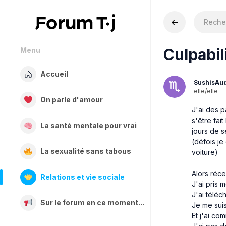
Culpabil
Menu
Accueil
SushisAu
elle/elle
On parle d'amour
J'ai des p
s'être fai
La santé mentale pour vrai
jours de 
(défois j
La sexualité sans tabous
voiture)
Alors réce
Relations et vie sociale
J'ai pris 
J'ai télé
Sur le forum en ce moment...
Je me sui
Et j'ai co