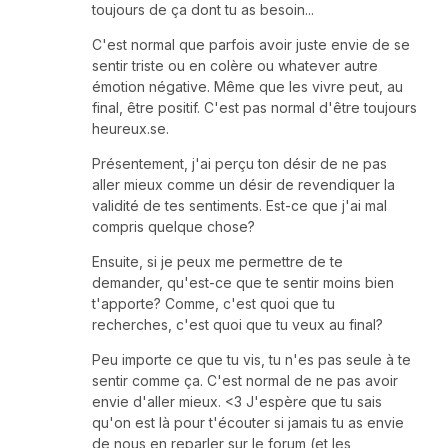
toujours de ça dont tu as besoin...
C'est normal que parfois avoir juste envie de se
sentir triste ou en colère ou whatever autre
émotion négative. Même que les vivre peut, au
final, être positif. C'est pas normal d'être toujours
heureux.se.
Présentement, j'ai perçu ton désir de ne pas
aller mieux comme un désir de revendiquer la
validité de tes sentiments. Est-ce que j'ai mal
compris quelque chose?
Ensuite, si je peux me permettre de te
demander, qu'est-ce que te sentir moins bien
t'apporte? Comme, c'est quoi que tu
recherches, c'est quoi que tu veux au final?
Peu importe ce que tu vis, tu n'es pas seule à te
sentir comme ça. C'est normal de ne pas avoir
envie d'aller mieux. <3 J'espère que tu sais
qu'on est là pour t'écouter si jamais tu as envie
de nous en reparler sur le forum (et les