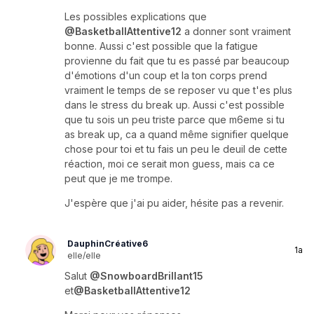
Les possibles explications que
@BasketballAttentive12
a donner sont vraiment
bonne. Aussi c'est possible que la fatigue
provienne du fait que tu es passé par beaucoup
d'émotions d'un coup et la ton corps prend
vraiment le temps de se reposer vu que t'es plus
dans le stress du break up. Aussi c'est possible
que tu sois un peu triste parce que m6eme si tu
as break up, ca a quand même signifier quelque
chose pour toi et tu fais un peu le deuil de cette
réaction, moi ce serait mon guess, mais ca ce
peut que je me trompe.
J'espère que j'ai pu aider, hésite pas a revenir.
DauphinCréative6
1a
elle/elle
Salut
@SnowboardBrillant15
et
@BasketballAttentive12