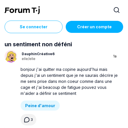
Se connecter
Créer un compte
un sentiment non déféni
DauphinCréative6
1a
elle/elle
bonjour j'ai quitter ma copine aujourd'hui mais
depuis j'ai un sentiment que je ne saurais décrire je
me sens prise dans mon coeur comme dans une
cage et j'ai beacoup de fatigue pouvez vous
m'aider a définir se sentiment
Peine d'amour
3