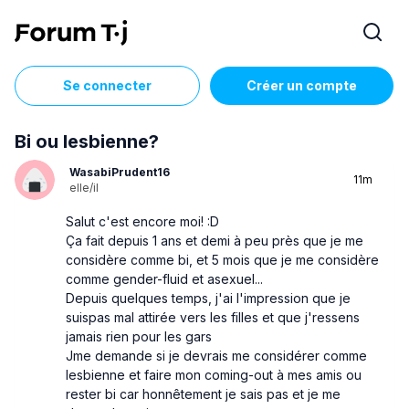
Se connecter
Créer un compte
Bi ou lesbienne?
WasabiPrudent16
11m
elle/il
Salut c'est encore moi! :D
Ça fait depuis 1 ans et demi à peu près que je me
considère comme bi, et 5 mois que je me considère
comme gender-fluid et asexuel...
Depuis quelques temps, j'ai l'impression que je
suispas mal attirée vers les filles et que j'ressens
jamais rien pour les gars
Jme demande si je devrais me considérer comme
lesbienne et faire mon coming-out à mes amis ou
rester bi car honnêtement je sais pas et je me