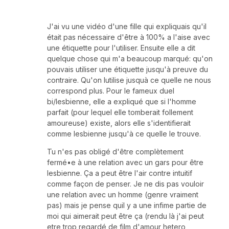
J'ai vu une vidéo d'une fille qui expliquais qu'il
était pas nécessaire d'être à 100% a l'aise avec
une étiquette pour l'utiliser. Ensuite elle a dit
quelque chose qui m'a beaucoup marqué: qu'on
pouvais utiliser une étiquette jusqu'à preuve du
contraire. Qu'on lutilise jusquà ce quelle ne nous
correspond plus. Pour le fameux duel
bi/lesbienne, elle a expliqué que si l'homme
parfait (pour lequel elle tomberait follement
amoureuse) existe, alors elle s'identifierait
comme lesbienne jusqu'à ce quelle le trouve.
Tu n'es pas obligé d'être complètement
fermé•e à une relation avec un gars pour être
lesbienne. Ça a peut être l'air contre intuitif
comme façon de penser. Je ne dis pas vouloir
une relation avec un homme (genre vraiment
pas) mais je pense quil y a une infime partie de
moi qui aimerait peut être ça (rendu là j'ai peut
etre trop regardé de film d'amour hetero