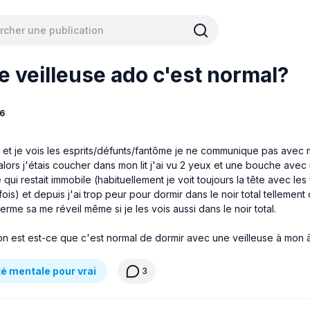
e veilleuse ado c'est normal?
6
s et je vois les esprits/défunts/fantôme je ne communique pas avec m
 alors j'étais coucher dans mon lit j'ai vu 2 yeux et une bouche avec
 qui restait immobile (habituellement je voit toujours la tête avec les
fois) et depuis j'ai trop peur pour dormir dans le noir total telleme
ferme sa me réveil même si je les vois aussi dans le noir total.
on est est-ce que c'est normal de dormir avec une veilleuse à mon
é mentale pour vrai
3