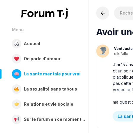
Avoir un
Menu
Accueil
VentJuste
elle/elle
On parle d'amour
J'ai 15 an
et un soir
La santé mentale pour vrai
diabolique
pas cette 
La sexualité sans tabous
veilleuse 
ma questi
Relations et vie sociale
La sant
Sur le forum en ce moment...