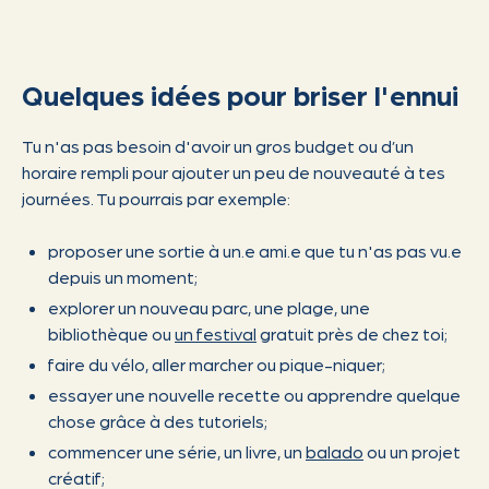
Quelques idées pour briser l'ennui
Tu n'as pas besoin d'avoir un gros budget ou d’un
horaire rempli pour ajouter un peu de nouveauté à tes
journées. Tu pourrais par exemple:
proposer une sortie à un.e ami.e que tu n'as pas vu.e
depuis un moment;
explorer un nouveau parc, une plage, une
bibliothèque ou
un festival
gratuit près de chez toi;
faire du vélo, aller marcher ou pique-niquer;
essayer une nouvelle recette ou apprendre quelque
chose grâce à des tutoriels;
commencer une série, un livre, un
balado
ou un projet
créatif;