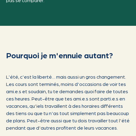
pas se comparer.
Pourquoi je m'ennuie autant?
L'été, c'est la liberté… mais aussi un gros changement.
Les cours sont terminés, moins d'occasions de voir tes
ami.e.s et soudain, tu te demandes quoi faire de toutes
ces heures. Peut-être que tes ami.e.s sont parti.e.s en
vacances, qu'iels travaillent à des horaires différents
des tiens ou que tu n'as tout simplement pas beaucoup
de plans. Peut-être aussi que tu dois travailler tout l'été
pendant que d'autres profitent de leurs vacances.