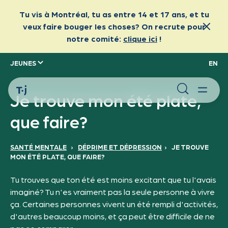
JEUNES
EN
Je trouve mon été plate,
que faire?
SANTÉ MENTALE
›
DÉPRIME ET DÉPRESSION
›
JE TROUVE
MON ÉTÉ PLATE, QUE FAIRE?
Tu trouves que ton été est moins excitant que tu l'avais
imaginé? Tu n'es vraiment pas la seule personne à vivre
ça. Certaines personnes vivent un été rempli d'activités,
d'autres beaucoup moins, et ça peut être difficile de ne