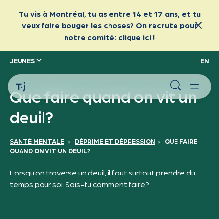
JEUNES
EN
Que faire quand on vit un
deuil?
SANTÉ MENTALE
›
DÉPRIME ET DÉPRESSION
›
QUE FAIRE
QUAND ON VIT UN DEUIL?
Lorsqu’on traverse un deuil, il faut surtout prendre du
temps pour soi. Sais-tu comment faire?