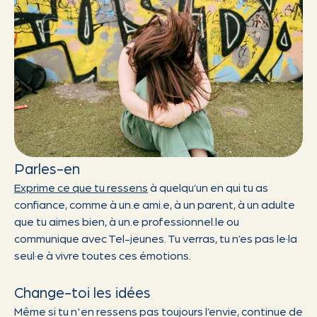
Parles-en
Exprime ce que tu ressens
à quelqu’un en qui tu as
confiance, comme à un.e ami.e, à un parent, à un adulte
que tu aimes bien, à un.e professionnel.le ou
communique avec Tel-jeunes. Tu verras, tu n’es pas le·la
seul·e à vivre toutes ces émotions.
Change-toi les idées
Même si tu n'en ressens pas toujours l’envie, continue de