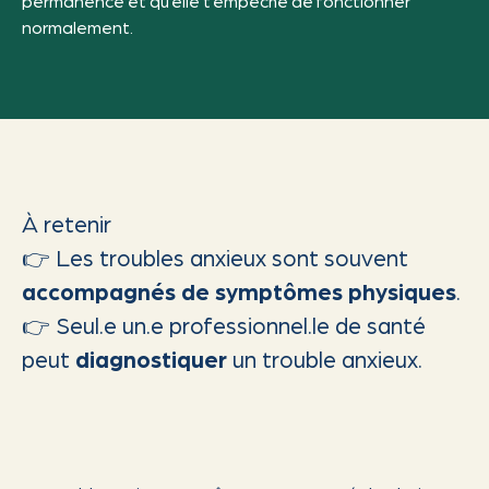
permanence et qu’elle t’empêche de fonctionner
normalement.
À retenir
👉 Les troubles anxieux sont souvent
accompagnés de symptômes physiques
.
👉 Seul.e un.e professionnel.le de santé
peut
diagnostiquer
un trouble anxieux.