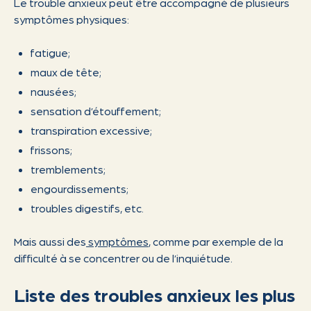
Le trouble anxieux peut être accompagné de plusieurs
symptômes physiques:
fatigue;
maux de tête;
nausées;
sensation d’étouffement;
transpiration excessive;
frissons;
tremblements;
engourdissements;
troubles digestifs, etc.
Mais aussi des
symptômes
, comme par exemple de la
difficulté à se concentrer ou de l’inquiétude.
Liste des troubles anxieux les plus