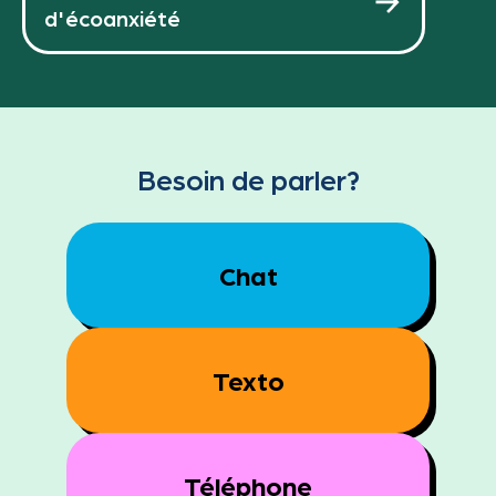
d'écoanxiété
Besoin de parler?
Chat
Texto
Téléphone