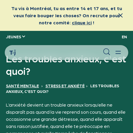
JEUNES
EN
Les troubles anxieux, c'est
quoi?
SANTÉ MENTALE
›
STRESS ET ANXIÉTÉ
›
LES TROUBLES
ANXIEUX, C'EST QUOI?
L’anxiété devient un trouble anxieux lorsqu’elle ne
disparaît pas quand la vie reprend son cours, quand elle
occasionne une grande détresse, quand elle apparaît
sans raison justifiée, quand elle te préoccupe en