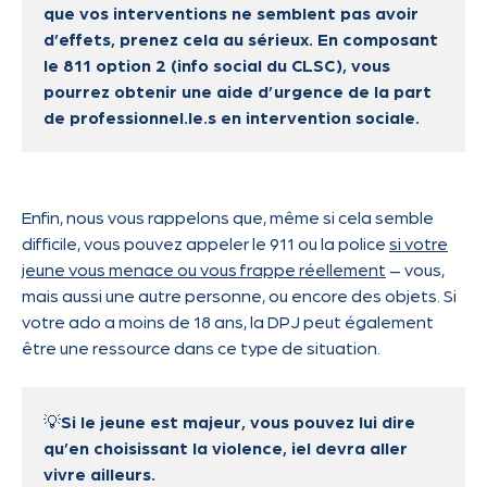
que vos interventions ne semblent pas avoir
d’effets, prenez cela au sérieux. En composant
le 811 option 2 (info social du CLSC), vous
pourrez obtenir une aide d’urgence de la part
de professionnel.le.s en intervention sociale.
Enfin, nous vous rappelons que, même si cela semble
difficile, vous pouvez appeler le 911 ou la police
si votre
jeune vous menace ou vous frappe réellement
– vous,
mais aussi une autre personne, ou encore des objets. Si
votre ado a moins de 18 ans, la DPJ peut également
être une ressource dans ce type de situation.
💡
Si le jeune est majeur, vous pouvez lui dire
qu’en choisissant la violence, iel devra aller
vivre ailleurs.